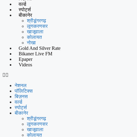
वर्ल्ड
स्पोर्ट्स
बीकानेर
श्रीडूंगरगढ़
लूणकरणसर
खाजूवाला
कोलायत
नोखा
Gold And Silver Rate
Bikaner Live FM
Epaper
Videos
नेशनल
पॉलिटिक्स
बिज़नस
वर्ल्ड
स्पोर्ट्स
बीकानेर
श्रीडूंगरगढ़
लूणकरणसर
खाजूवाला
कोलायत