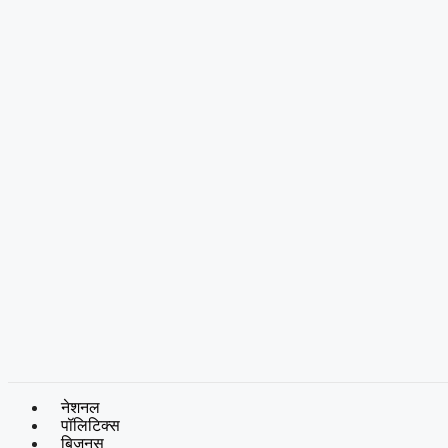
नेशनल
पॉलिटिक्स
बिज़नस