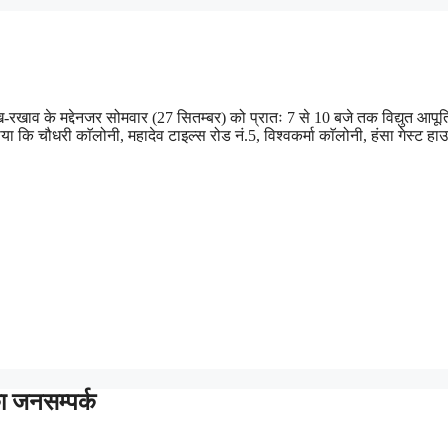
-रखाव के मद्देनजर सोमवार (27 सितम्बर) को प्रातः 7 से 10 बजे तक विद्युत आपूर्त
 कि चौधरी काॅलोनी, महादेव टाइल्स रोड नं.5, विश्वकर्मा काॅलोनी, हंसा गेस्ट हा
ा जनसम्पर्क