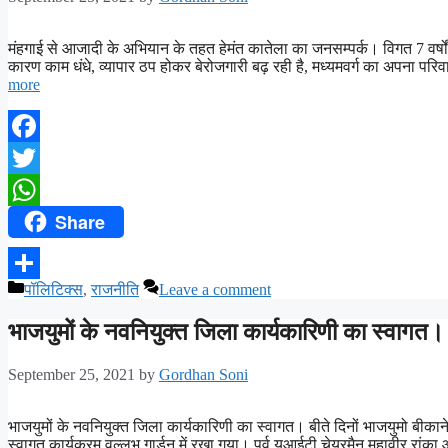
मंहगाई से आजादी के अभियान के तहत हेमंत कातेला का जनसम्पर्क। विगत 7 वर्षों मे
कारण काम धंधे, व्यापार ठप होकर बेरोजगारी बढ़ रही है, मध्यमवर्ग का अपना 
more
Facebook
Twitter
Share
WhatsApp
पॉलिटिक्स
,
राजनीति
Leave a comment
Share
भाजयुमों के नवनियुक्त जिला कार्यकारिणी का स्वागत।
September 25, 2021
by
Gordhan Soni
भाजयुमों के नवनियुक्त जिला कार्यकारिणी का स्वागत। बीते दिनों भाजयुमो बी
स्वागत कार्यक्रम वल्लभ गार्डन में रखा गया। पूर्व युआईटी चेयरमैन महावीर रांका