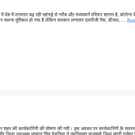
ं देश में लगातार बढ़ रही महंगाई से गरीब औऱ मध्यमवर्ग परिवार श्रस्त है, कोरोना 
परिवार चलना मुश्किल हो गया है लेकिन सरकार लगातार एलपीजी गैस, डीजल, …
Rea
कानेर शहर की कार्यकारिणी की घोषणा की गयी। इस अवसर पर कार्यकारिणी के सदस्य
 और जिला उपाध्यक्ष भगवान सिंह मेड़तिया ने नवनियुक्त भाजयुमो जिला मंत्री गजेंद्र 