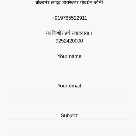
बीकानेर लाइव डायरेक्टर गोवर्धन सोनी
+919785522911
नंदकिशोर हर्ष संवाददाता।
9252420000
Your name
Your email
Subject