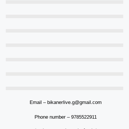
Email – bikanerlive.g@gmail.com
Phone number – 9785522911