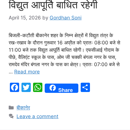
विद्युत आपूर्ति बाधित रहेगी
April 15, 2026
by
Gordhan Soni
बिजली-कटौती बीकानेर शहर के निम्न क्षेत्रों में विद्युत तंत्र के
रख-रखाव के दौरान गुरूवार 16 अप्रैल को प्रातः 08:00 बजे से
11:00 बजे तक विद्युत आपूर्ति बाधित रहेगी। एफसीआई गोदाम के
पीछे, वैलिएंट स्कूल के पास, ओम जी चक्की बंगला नगर के पास,
रामदेव मंदिर बंगला नगर के पास का क्षेत्र। प्रातः 07:00 बजे से
…
Read more
F
T
W
S
Share
a
w
h
h
c
itt
at
ar
बीकानेर
e
er
s
e
Leave a comment
b
A