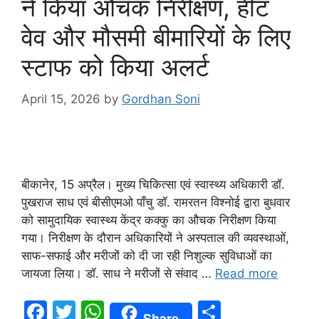
ने किया औचक निरीक्षण, हीट
वेव और मौसमी बीमारियों के लिए
स्टाफ को किया अलर्ट
April 15, 2026
by
Gordhan Soni
बीकानेर, 15 अप्रैल। मुख्य चिकित्सा एवं स्वास्थ्य अधिकारी डॉ.
पुखराज साध एवं बीसीएमओ पाँचु डॉ. रामरतन विश्नोई द्वारा बुधवार
को सामुदायिक स्वास्थ्य केंद्र कक्कु का औचक निरीक्षण किया
गया। निरीक्षण के दौरान अधिकारियों ने अस्पताल की व्यवस्थाओं,
साफ-सफाई और मरीजों को दी जा रही निशुल्क सुविधाओं का
जायजा लिया। डॉ. साध ने मरीजों से संवाद …
Read more
F
T
W
S
Share