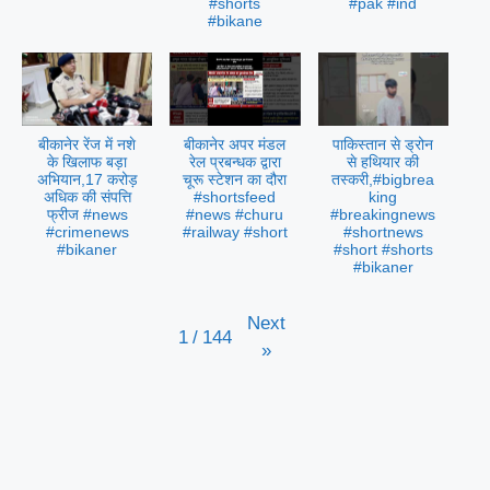
#shorts
#pak #ind
#bikane
बीकानेर रेंज में नशे
बीकानेर अपर मंडल
पाकिस्तान से ड्रोन
के खिलाफ बड़ा
रेल प्रबन्धक द्वारा
से हथियार की
अभियान,17 करोड़
चूरू स्टेशन का दौरा
तस्करी,#bigbrea
अधिक की संपत्ति
#shortsfeed
king
फ्रीज #news
#news #churu
#breakingnews
#crimenews
#railway #short
#shortnews
#bikaner
#short #shorts
#bikaner
Next
1
/
144
»