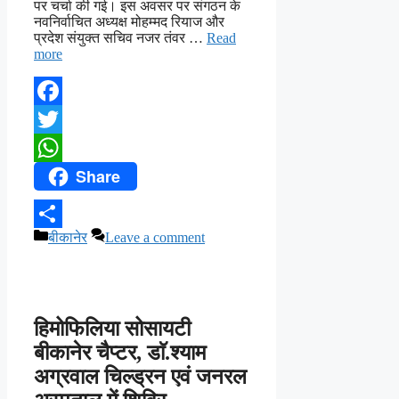
पर चर्चा की गई। इस अवसर पर संगठन के
नवनिर्वाचित अध्यक्ष मोहम्मद रियाज और
प्रदेश संयुक्त सचिव नजर तंवर …
Read
more
Facebook
Twitter
Share
WhatsApp
Categories
बीकानेर
Leave a comment
Share
हिमोफिलिया सोसायटी
बीकानेर चैप्टर, डाॅ.श्याम
अग्रवाल चिल्ड्रन एवं जनरल