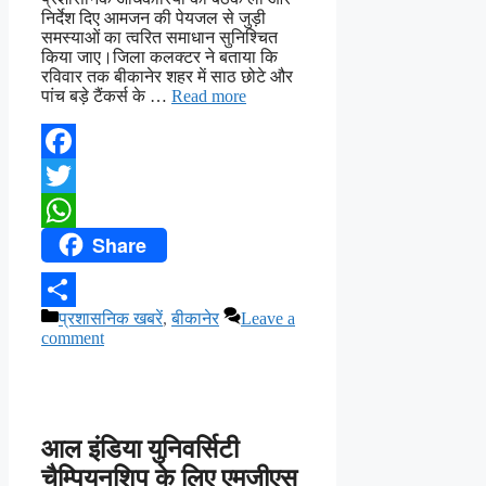
निर्देश दिए आमजन की पेयजल से जुड़ी
समस्याओं का त्वरित समाधान सुनिश्चित
किया जाए।जिला कलक्टर ने बताया कि
रविवार तक बीकानेर शहर में साठ छोटे और
पांच बड़े टैंकर्स के …
Read more
Facebook
Twitter
Share
WhatsApp
Categories
प्रशासनिक खबरें
,
बीकानेर
Leave a
Share
comment
आल इंडिया युनिवर्सिटी
चैम्पियनशिप के लिए एमजीएस