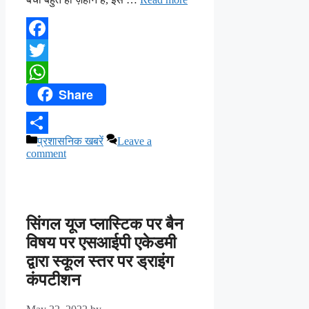
Facebook
Twitter
Share
WhatsApp
Categories
प्रशासनिक खबरें
Leave a
Share
comment
सिंगल यूज प्लास्टिक पर बैन
विषय पर एसआईपी एकेडमी
द्वारा स्कूल स्तर पर ड्राइंग
कंपटीशन