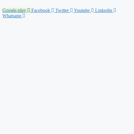
Skip
to
Google-play
Facebook
Twitter
Youtube
Linkedin
content
Whatsapp