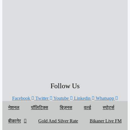
Follow Us
Facebook
Twitter
Youtube
Linkedin
Whatsapp
नेशनल
पॉलिटिक्स
बिज़नस
वर्ल्ड
स्पोर्ट्स
बीकानेर
Gold And Silver Rate
Bikaner Live FM