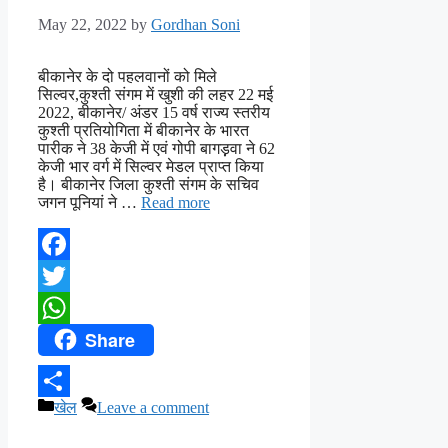
May 22, 2022
by
Gordhan Soni
बीकानेर के दो पहलवानों को मिले
सिल्वर,कुश्ती संगम में खुशी की लहर 22 मई
2022, बीकानेर/ अंडर 15 वर्ष राज्य स्तरीय
कुश्ती प्रतियोगिता में बीकानेर के भारत
पारीक ने 38 केजी में एवं गोपी बागड़़वा ने 62
केजी भार वर्ग में सिल्वर मेडल प्राप्त किया
है। बीकानेर जिला कुश्ती संगम के सचिव
जगन पूनियां ने …
Read more
Facebook
Twitter
Share
WhatsApp
Categories
खेल
Leave a comment
Share