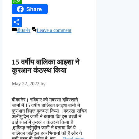
Share
WhatsApp
Categories
बीकानेर
Leave a comment
Share
15 वर्षीय बालिका आइशा ने
कुरआन कंठस्थ किया
May 22, 2022
by
बीकानेर। रविवार को मदरसा दबिस्ताने
जामी में 15 वर्षीय बालिका आइशा बानो ने
कुरआन हिफ़्ज़ मुकमल किया ।मदरसा सचिव
अलीमुदिन जामी ने बताया कि इस बच्ची ने
ढाई साल में कुरआन कंठस्थ किया है
,हाफ़िज़ नईमुद्दीन जामी ने बताया कि ये
बालिका जहिदुल हक़ भियानी की है ओर ये
बची बहुत ही ज़हीन है, इस …
Read more