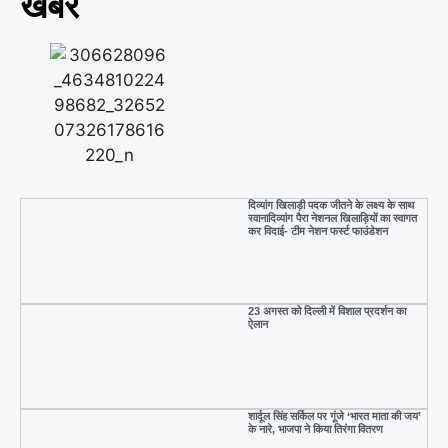
खबर
दिव्यांग खिलाड़ी पदक जीतने के लक्ष्य के साथ
रवानादिव्यांग पैरा नेशनल खिलाड़ियों का स्वागत
कर विदाई- टीम नेशन फर्स्ट फाउंडेशन
23 अगस्त को दिल्ली में विशाल प्रदर्शन का
ऐलान
शार्दूल सिंह सर्किल पर गूंजे ‘भारत माता की जय’
के नारे, भाजपा ने किया तिरंगा वितरण