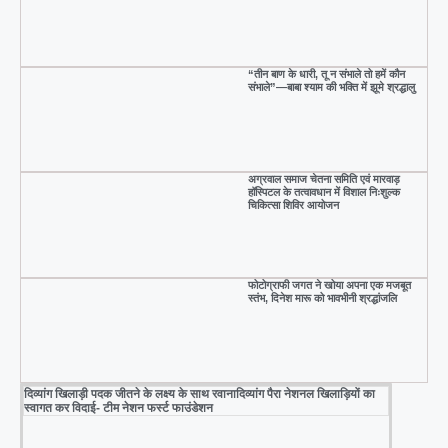
“तीन बाण के धारी, तू न संभाले तो हमें कौन
संभाले”—बाबा श्याम की भक्ति में झूमे श्रद्धालु
अग्रवाल समाज चेतना समिति एवं मारवाड़
हॉस्पिटल के तत्वावधान में विशाल निःशुल्क
चिकित्सा शिविर आयोजन
फोटोग्राफी जगत ने खोया अपना एक मजबूत
स्तंभ, दिनेश मारू को भावभीनी श्रद्धांजलि
दिव्यांग खिलाड़ी पदक जीतने के लक्ष्य के साथ रवानादिव्यांग पैरा नेशनल खिलाड़ियों का
स्वागत कर विदाई- टीम नेशन फर्स्ट फाउंडेशन