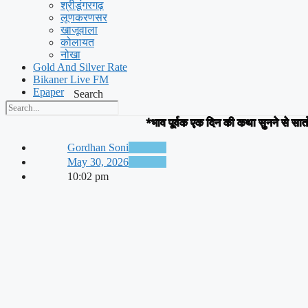
श्रीडूंगरगढ़
लूणकरणसर
खाजूवाला
कोलायत
नोखा
Gold And Silver Rate
Bikaner Live FM
Epaper
Search
Videos
*भाव पूर्वक एक दिन की कथा सुनने से सातो
Gordhan Soni
May 30, 2026
10:02 pm