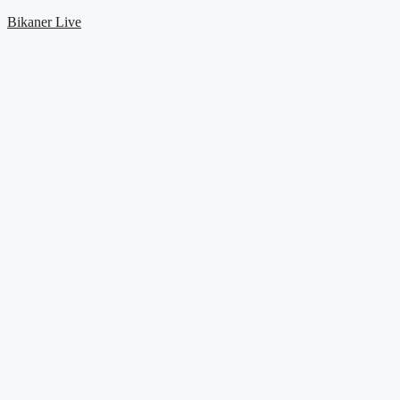
Skip
Bikaner Live
to
content