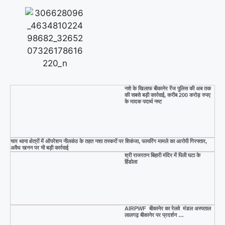
o
p
k
नशे के खिलाफ बीकानेर रेंज पुलिस की अब तक
की सबसे बड़ी कार्रवाई, करीब 200 करोड़ रुपए
के मादक पदार्थ नष्ट
चार थाना क्षेत्रों में ऑपरेशन नीलकंठ के तहत नशा तस्करों पर शिकंजा, फायरिंग मामले का आरोपी गिरफ्तार,
अवैध खनन पर भी बड़ी कार्रवाई
श्री राजरतन बिहारी मंदिर में पिली घटा के
हिंडोला
AIRPWF बीकानेर का रेलवे मंडल अस्पताल
लालगढ़ बीकानेर पर प्रदर्शन …