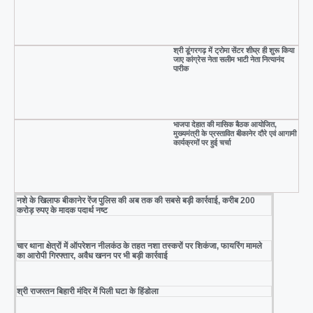
श्री डूंगरगढ़ में ट्रोमा सेंटर शीघ्र ही शुरू किया
जाए कांग्रेस नेता सलीम भाटी नेता नित्यानंद
पारीक
भाजपा देहात की मासिक बैठक आयोजित,
मुख्यमंत्री के प्रस्तावित बीकानेर दौरे एवं आगामी
कार्यक्रमों पर हुई चर्चा
नशे के खिलाफ बीकानेर रेंज पुलिस की अब तक की सबसे बड़ी कार्रवाई, करीब 200
करोड़ रुपए के मादक पदार्थ नष्ट
चार थाना क्षेत्रों में ऑपरेशन नीलकंठ के तहत नशा तस्करों पर शिकंजा, फायरिंग मामले
का आरोपी गिरफ्तार, अवैध खनन पर भी बड़ी कार्रवाई
श्री राजरतन बिहारी मंदिर में पिली घटा के हिंडोला