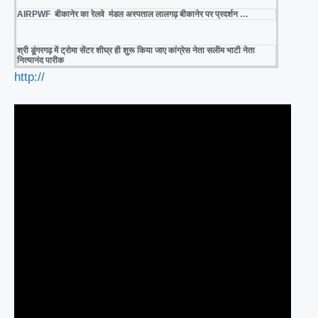
AIRPWF बीकानेर का रेलवे मंडल अस्पताल लालगढ़ बीकानेर पर प्रदर्शन …
श्री डूंगरगढ़ में ट्रोमा सेंटर शीघ्र ही शुरू किया जाए कांग्रेस नेता सलीम भाटी नेता
नित्यानंद पारीक
http://