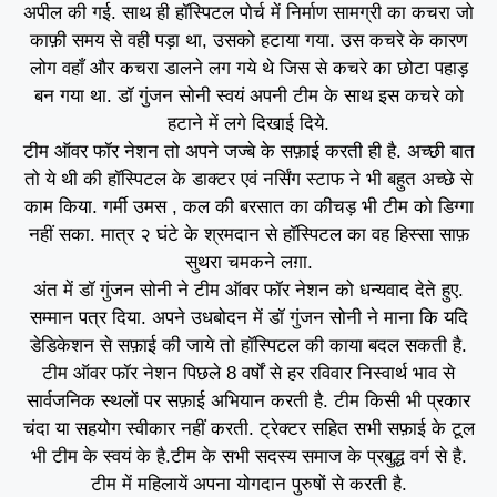
अपील की गई. साथ ही हॉस्पिटल पोर्च में निर्माण सामग्री का कचरा जो
काफ़ी समय से वही पड़ा था, उसको हटाया गया. उस कचरे के कारण
लोग वहाँ और कचरा डालने लग गये थे जिस से कचरे का छोटा पहाड़
बन गया था. डॉ गुंजन सोनी स्वयं अपनी टीम के साथ इस कचरे को
हटाने में लगे दिखाई दिये.
टीम ऑवर फॉर नेशन तो अपने जज्बे के सफ़ाई करती ही है. अच्छी बात
तो ये थी की हॉस्पिटल के डाक्टर एवं नर्सिंग स्टाफ ने भी बहुत अच्छे से
काम किया. गर्मी उमस , कल की बरसात का कीचड़ भी टीम को डिग्गा
नहीं सका. मात्र २ घंटे के श्रमदान से हॉस्पिटल का वह हिस्सा साफ़
सुथरा चमकने लग़ा.
अंत में डॉ गुंजन सोनी ने टीम ऑवर फॉर नेशन को धन्यवाद देते हुए.
सम्मान पत्र दिया. अपने उधबोदन में डॉ गुंजन सोनी ने माना कि यदि
डेडिकेशन से सफ़ाई की जाये तो हॉस्पिटल की काया बदल सकती है.
टीम ऑवर फॉर नेशन पिछले 8 वर्षों से हर रविवार निस्वार्थ भाव से
सार्वजनिक स्थलों पर सफ़ाई अभियान करती है. टीम किसी भी प्रकार
चंदा या सहयोग स्वीकार नहीं करती. ट्रेक्टर सहित सभी सफ़ाई के टूल
भी टीम के स्वयं के है.टीम के सभी सदस्य समाज के प्रबुद्ध वर्ग से है.
टीम में महिलायें अपना योगदान पुरुषों से करती है.