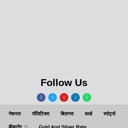
Follow Us
नेशनल
पॉलिटिक्स
बिज़नस
वर्ल्ड
स्पोर्ट्स
बीकानेर
Gold And Silver Rate