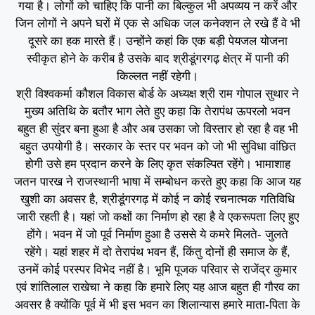
गया है। लोगों को चाहिए कि पानी का बिल्कुल भी अपव्यय न करें और
जिन लोगों ने अपने घरों में एक से अधिक जल कनेक्शन ले रखे हैं वे भी
दूसरे का हक मारते हैं। उन्होंने कहां कि एक बड़ी पेयजल योजना
स्वीकृत होने के करीब है उसके बाद श्रीडूंगरगढ़ क्षेत्र में पानी की
किल्लत नहीं रहेगी।
श्री विश्वकर्मा कौशल विकास बोर्ड के अध्यक्ष श्री राम गोपाल सुथार ने
मुख्य अतिथि के बतौर भाग लेते हुए कहा कि तेरापंथ ऊपरलो भवन
बहुत ही सुंदर बना हुआ है और अब उसका जो विस्तार हो रहा है वह भी
बहुत उपयोगी है। सरकार के स्तर पर भवन को जो भी सुविधा वांछित
होगी उसे हम प्रदान करने के लिए कृत संकल्पित रहेंगे। भामाशाह
जतन पारख ने राजस्थानी भाषा में सम्बोधन करते हुए कहा कि आज यह
खुशी का अवसर है, श्रीडूंगरगढ़ में कोई न कोई रचनात्मक गतिविधि
जारी रहती है। यहां जो कक्षों का निर्माण हो रहा है वे एकरूपता लिए हुए
होंगे। भवन में जो पूर्व निर्माण हुआ है उससे ये कमरे मिलते- जुलते
रहेंगे। यहां शहर में दो तेरापंथ भवन हैं, किंतु दोनों ही समाज के हैं,
उनमें कोई परस्पर विभेद नहीं है। भूमि पूजक परिवार से राजेंद्र कुमार
एवं शांतिलाल राखेचा ने कहा कि हमारे लिए यह आज बहुत ही गौरव का
अवसर है क्योंकि पूर्व में भी इस भवन का शिलान्यास हमारे माता-पिता के