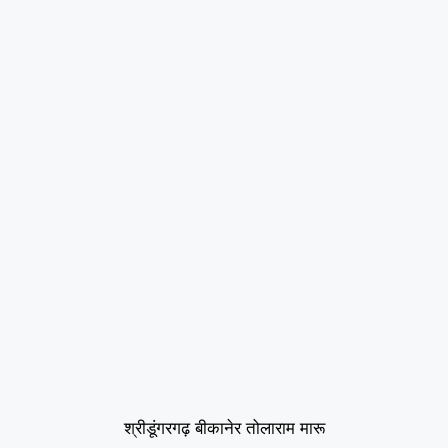
श्रीडूंगरगढ़ बीकानेर तोलाराम मारू