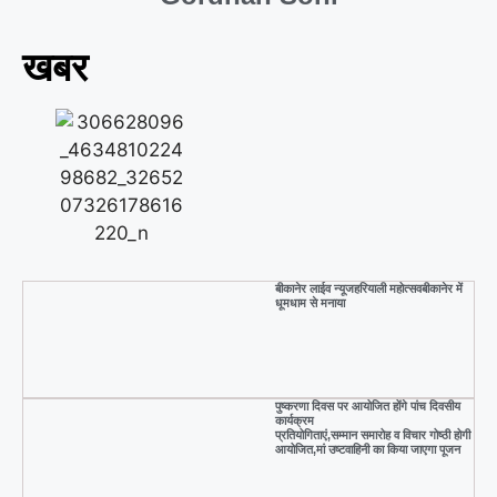
o
p
k
खबर
बीकानेर लाईव न्यूजहरियाली महोत्सवबीकानेर में
धूमधाम से मनाया
पुष्करणा दिवस पर आयोजित होंगे पांच दिवसीय
कार्यक्रम
प्रतियोगिताएं,सम्मान समारोह व विचार गोष्ठी होगी
आयोजित,मां उष्टवाहिनी का किया जाएगा पूजन