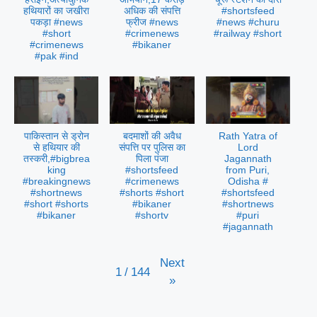
हथियारों का जखीरा
अधिक की संपत्ति
#shortsfeed
पकड़ा #news
फ्रीज #news
#news #churu
#short
#crimenews
#railway #short
#crimenews
#bikaner
#pak #ind
पाकिस्तान से ड्रोन
बदमाशों की अवैध
Rath Yatra of
से हथियार की
संपत्ति पर पुलिस का
Lord
तस्करी,#bigbrea
पिला पंजा
Jagannath
king
#shortsfeed
from Puri,
#breakingnews
#crimenews
Odisha #
#shortnews
#shorts #short
#shortsfeed
#short #shorts
#bikaner
#shortnews
#bikaner
#shortv
#puri
#jagannath
Next
1
/
144
»