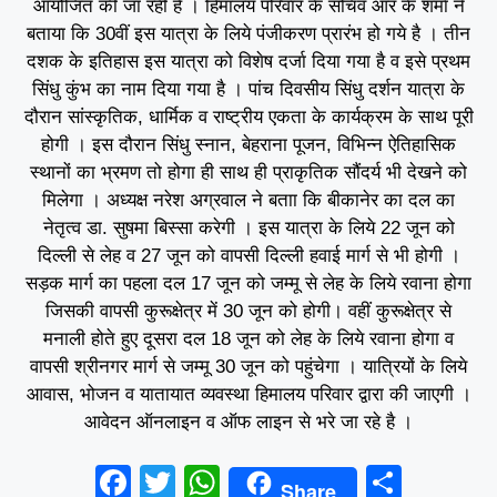
आयोजित की जा रही है । हिमालय परिवार के सचिव आर के शर्मा ने
बताया कि 30वीं इस यात्रा के लिये पंजीकरण प्रारंभ हो गये है । तीन
दशक के इतिहास इस यात्रा को विशेष दर्जा दिया गया है व इसे प्रथम
सिंधु कुंभ का नाम दिया गया है । पांच दिवसीय सिंधु दर्शन यात्रा के
दौरान सांस्कृतिक, धार्मिक व राष्ट्रीय एकता के कार्यक्रम के साथ पूरी
होगी । इस दौरान सिंधु स्नान, बेहराना पूजन, विभिन्न ऐतिहासिक
स्थानों का भ्रमण तो होगा ही साथ ही प्राकृतिक सौंदर्य भी देखने को
मिलेगा । अध्यक्ष नरेश अग्रवाल ने बताा कि बीकानेर का दल का
नेतृत्व डा. सुषमा बिस्सा करेगी । इस यात्रा के लिये 22 जून को
दिल्ली से लेह व 27 जून को वापसी दिल्ली हवाई मार्ग से भी होगी ।
सड़क मार्ग का पहला दल 17 जून को जम्मू से लेह के लिये रवाना होगा
जिसकी वापसी कुरूक्षेत्र में 30 जून को होगी। वहीं कुरूक्षेत्र से
मनाली होते हुए दूसरा दल 18 जून को लेह के लिये रवाना होगा व
वापसी श्रीनगर मार्ग से जम्मू 30 जून को पहुंचेगा । यात्रियों के लिये
आवास, भोजन व यातायात व्यवस्था हिमालय परिवार द्वारा की जाएगी ।
आवेदन ऑनलाइन व ऑफ लाइन से भरे जा रहे है ।
F
T
W
S
Share