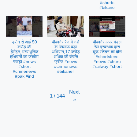
#shorts
#bikane
ड्रोन से आई 50
बीकानेर रेंज में नशे
बीकानेर अपर मंडल
करोड़ की
के खिलाफ बड़ा
रेल प्रबन्धक द्वारा
हेरोइन,अत्याधुनिक
अभियान,17 करोड़
चूरू स्टेशन का दौरा
हथियारों का जखीरा
अधिक की संपत्ति
#shortsfeed
पकड़ा #news
फ्रीज #news
#news #churu
#short
#crimenews
#railway #short
#crimenews
#bikaner
#pak #ind
Next
1
/
144
»