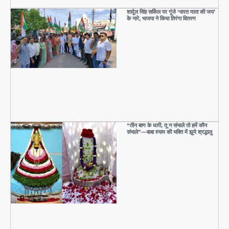
शार्दूल सिंह सर्किल पर गूंजे ‘भारत माता की जय’
के नारे, भाजपा ने किया तिरंगा वितरण
“तीन बाण के धारी, तू न संभाले तो हमें कौन
संभाले”—बाबा श्याम की भक्ति में झूमे श्रद्धालु