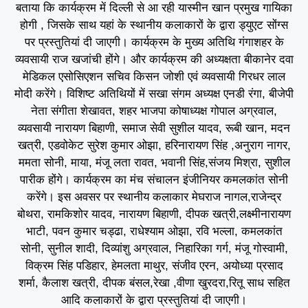
बताया कि कार्यक्रम में दिल्ली से आ रही यास्मीन खान प्रमुख गायिका
होगी , जिसके साथ यहां के स्थानीय कलाकारों के द्वारा ड्युएट सोंग्स
पर प्रस्तुतियां दी जाएगी। कार्यक्रम के मुख्य अतिथि गंगाशहर के
व्यवसायी राज खजांची होंगे। और कार्यक्रम की अध्यक्षता बीकानेर दवा
मेडिकल एसोसिएशन सचिव किसन जोशी एवं व्यवसायी गिरधर लाल
मोदी करेंगे। विशिष्ट अतिथियों में सखा संगम अध्यक्ष एनडी रंगा, बीजेपी
नेता संगीता शेखावत, शहर भाजपा कोषाध्यक्ष गोपाल अग्रवाल,
व्यवसायी नारायण बिहाणी, समाज सेवी सुशील यादव, रूबी खान, मदन
खत्री, एडवोकेट सुरेश कुमार ओझा, हरिनारायण सिंह ,अनुराग नागर,
ममता सोनी, माया, मंजू लता रावत, भवानी सिंह,संजय मिश्रा, सुशील
पारीक होंगे। कार्यक्रम का मंच संचालन इंजीनियर कमलकांत सोनी
करेंगे। इस अवसर पर स्थानीय कलाकार मेघराज नागल,राजेन्द्र
बोथरा, रामकिशोर यादव, नारायण बिहाणी, दीपक खत्री,लक्ष्मीनारायण
भाटी, पवन कुमार चड्ढा, राधेश्याम ओझा, रवि भल्ला, कमलकांत
सोनी, सुनील शादी, दिव्यांशु अग्रवाल, निहारिका गर्ग, मंजू गोस्वामी,
विक्रम सिंह पडिहार, हेमलता माथुर, संजीव एरन, अयोध्या प्रसाद
शर्मा, कैलाश खत्री, दीपक बंसल,रेखा ,वीणा खुरदरा,रितू साध सहित
आदि कलाकारों के द्वारा प्रस्तुतियां दी जाएगी।