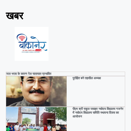
k
खबर
जल भराव के कारण रेल यातायात प्रभावित
पुरोहित बने तहसील अध्यक्ष
पीएम श्री स्कूल जवाहर नवोदय विद्यालय गजनेर
में नवोदय विद्यालय समिति स्थापना दिवस का
आयोजन