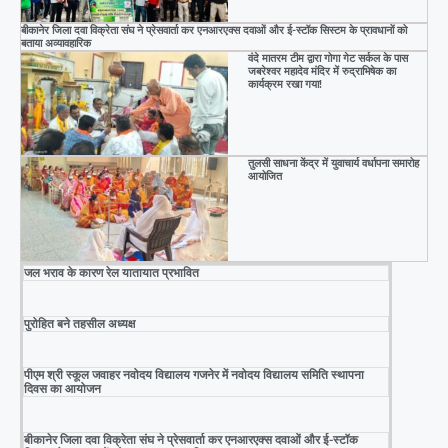
बीकानेर जिला दवा विक्रेता संघ ने प्रेसवार्ता कर एनआरएक्स दवाओं और ई-स्टॉक सिस्टम के प्रावधानों को
बताया अव्यावहारिक
वंदे मातरम टीम द्वारा गोगा गेट सर्कल के पास
जबरेश्वर महादेव मंदिर में रुद्राभिषेक का
कार्यक्रम रखा गया!
तुलसी साधना केंद्र में युवाचार्य वर्धापना समारोह
आयोजित
जल भराव के कारण रेल यातायात प्रभावित
पुरोहित बने तहसील अध्यक्ष
पीएम श्री स्कूल जवाहर नवोदय विद्यालय गजनेर में नवोदय विद्यालय समिति स्थापना
दिवस का आयोजन
बीकानेर जिला दवा विक्रेता संघ ने प्रेसवार्ता कर एनआरएक्स दवाओं और ई-स्टॉक