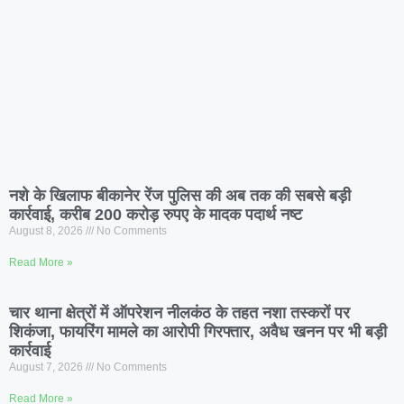
नशे के खिलाफ बीकानेर रेंज पुलिस की अब तक की सबसे बड़ी
कार्रवाई, करीब 200 करोड़ रुपए के मादक पदार्थ नष्ट
August 8, 2026
No Comments
Read More »
चार थाना क्षेत्रों में ऑपरेशन नीलकंठ के तहत नशा तस्करों पर
शिकंजा, फायरिंग मामले का आरोपी गिरफ्तार, अवैध खनन पर भी बड़ी
कार्रवाई
August 7, 2026
No Comments
Read More »