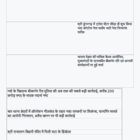
श्री डूंगरगढ़ में ट्रोमा सेंटर शीघ्र ही शुरू किया
जाए कांग्रेस नेता सलीम भाटी नेता नित्यानंद
पारीक
भाजपा देहात की मासिक बैठक आयोजित,
मुख्यमंत्री के प्रस्तावित बीकानेर दौरे एवं आगामी
कार्यक्रमों पर हुई चर्चा
नशे के खिलाफ बीकानेर रेंज पुलिस की अब तक की सबसे बड़ी कार्रवाई, करीब 200
करोड़ रुपए के मादक पदार्थ नष्ट
चार थाना क्षेत्रों में ऑपरेशन नीलकंठ के तहत नशा तस्करों पर शिकंजा, फायरिंग मामले
का आरोपी गिरफ्तार, अवैध खनन पर भी बड़ी कार्रवाई
श्री राजरतन बिहारी मंदिर में पिली घटा के हिंडोला