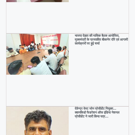
भाजपा देहात की मासिक बैठक आयोजित,
मुख्यमंत्री के प्रस्तावित बीकानेर दौरे एवं आगामी
कार्यक्रमों पर हुई चर्चा
देवेन्द्र वेस्ट जोन प्रेसीडेंट नियुक्त…
क्वानकिडो फैडरेशन ऑफ इंडिया नेशनल
प्रेसीडेंट ने जारी किया पत्र…