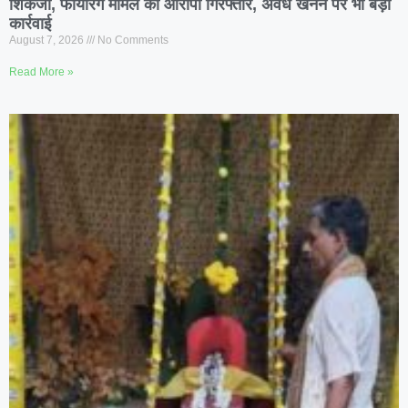
शिकंजा, फायरिंग मामले का आरोपी गिरफ्तार, अवैध खनन पर भी बड़ी
कार्रवाई
August 7, 2026
No Comments
Read More »