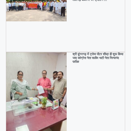
श्री डूंगरगढ़ में ट्रोमा सेंटर शीघ्र ही शुरू किया
जाए कांग्रेस नेता सलीम भाटी नेता नित्यानंद
पारीक