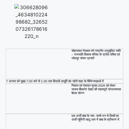
सोहनलाल मेघवाल बने राष्ट्रीय अनुसूचित जाति
– जनजाति विकास परिषद के प्रदेश सचिव एवं
जोधपुर संभाग प्रभारी
7 अगस्त को सुबह 7:00 बजे से 1:00 तक बिजली आपूर्ति बंद रहेगी शहर के विभिन्नमहल्ले में
निकाय एवं पंचायत चुनाव-2026 को लेकर
भाजपा बीकानेर देहात की महत्वपूर्ण संगठनात्मक
बैठक संपन्न
एक अर्जी बाबा के नाम: सच्चे मन से लिखी हर
अर्जी पहुँचेगी खाटू धाम में बाबा के श्रीचरण में