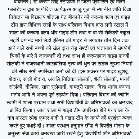
बीकानेर। डॉ करणी सिंह स्टेडियम में जिला प्रशासन एवं मलंग
फाउंडेशन द्वारा आयोजित कार्यक्रम आजु गूजा में स्थानीय शांति विद्या
निकेतन मा विद्यालय शीतला गेट बीकानेर की करूणा क्लब एवं गाइड
टीम द्वारा विभिन्न खेलों के साथ परिवहन विभाग द्वारा लगी स्टाल में
शाला की करूणा क्लब और गाइड टीम तथा रा बा सी सैकेंडरी स्कूल
महर्षि दयानंद मार्ग लेडी एल्गिन की गाइड ने लगातार तीन दिन तक
आने वाले सभी बच्चों को खेल द्वारा रोड़ सेफ्टी एवं यातायात में उपयोगी
चिन्हों के बारे में जानकारी दी तथा साथ ही करूणावान गाइड मानवी
सोलंकी ने राजस्थानी कालबेलिया नृत्य की धुन पर सड़क सुरक्षा नियमों
की सीख सभी उपस्थित जनों को दी।इस अवसर पर गाइड खुशबू
गोदारा, साक्षी गोदारा, अंजलि,नितिका सोलंकी, शैली सोलंकी, मानवी
सोलंकी, दीपिका, सारा सुलेमानी, गायत्री सारण, दिशा भार्गव,कंगना
भार्गव आदि ने अपना पूर्ण सहयोग दिया। परिवहन विभाग की ज्योति
स्वामी ने शाला प्रधान तथा सभी विद्यार्थियों के अभिभावकों का धन्यवाद
ज्ञापित किया। आज शाला में गाइड टीम उपस्थित होने पर शाला के
कब मास्टर रमेश कुमार मोदी ने गाइड टीम के कार्यो की प्रशंसा व्यक्त
करते हुए बधाई दी। शाला प्रधान हनुमान छींपा ने विपरीत मौसम के
अनुरूप सेवा कार्य अनवरत जारी रखने हेतु विद्यार्थियों और अभिभावकों