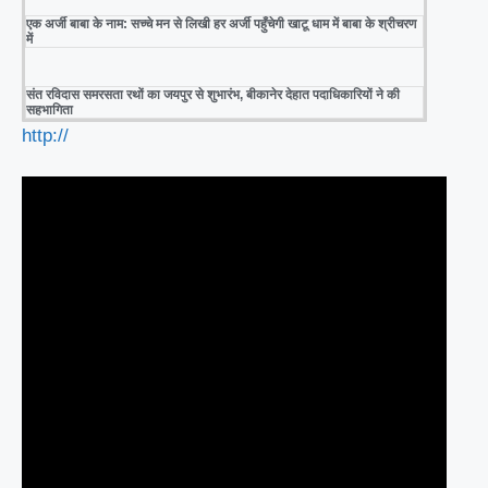
एक अर्जी बाबा के नाम: सच्चे मन से लिखी हर अर्जी पहुँचेगी खाटू धाम में बाबा के श्रीचरण
में
संत रविदास समरसता रथों का जयपुर से शुभारंभ, बीकानेर देहात पदाधिकारियों ने की
सहभागिता
http://