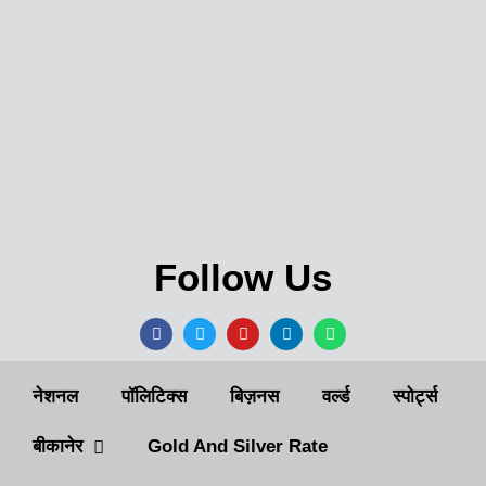
Follow Us
नेशनल
पॉलिटिक्स
बिज़नस
वर्ल्ड
स्पोर्ट्स
बीकानेर
Gold And Silver Rate